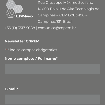
Rua Giuseppe Máximo Scolfaro,
10.000 Polo II de Alta Tecnologia de
Campinas – CEP 13083-100 –
Campinas/SP, Brasil.
+55 (19) 3517-5088 | comunica@cnpem.br
Newsletter CNPEM
"
*
" indica campos obrigatórios
Nome completo / Full name
*
E-mail
*