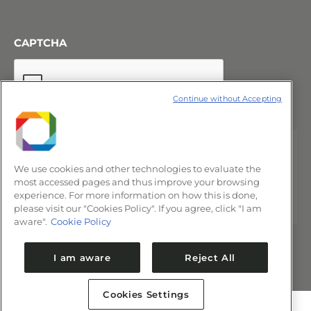
CAPTCHA
Continue without Accepting
We use cookies and other technologies to evaluate the
most accessed pages and thus improve your browsing
experience. For more information on how this is done,
please visit our "Cookies Policy". If you agree, click "I am
aware".
Cookie Policy
I am aware
Reject All
Cookies Settings