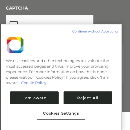
CAPTCHA
Continue without Accepting
We use cookies and other technologies to evaluate the
most accessed pages and thus improve your browsing
experience. For more information on how this is done,
please visit our "Cookies Policy". If you agree, click "I am
aware".
Cookie Policy
I am aware
Reject All
Cookies Settings