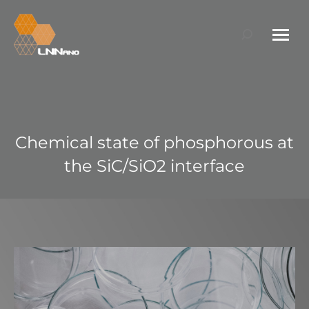
Search:
Chemical state of phosphorous at
the SiC/SiO2 interface