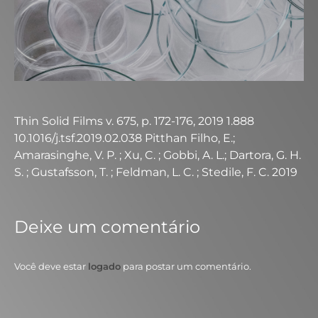
Thin Solid Films v. 675, p. 172-176, 2019 1.888
10.1016/j.tsf.2019.02.038 Pitthan Filho, E.;
Amarasinghe, V. P. ; Xu, C. ; Gobbi, A. L.; Dartora, G. H.
S. ; Gustafsson, T. ; Feldman, L. C. ; Stedile, F. C. 2019
Deixe um comentário
Você deve estar
logado
para postar um comentário.