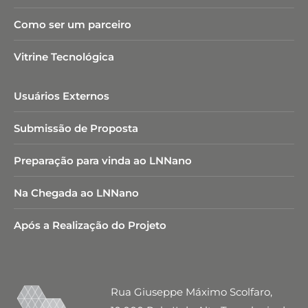
Como ser um parceiro
Vitrine Tecnológica
Usuários Externos
Submissão de Proposta
Preparação para vinda ao LNNano
Na Chegada ao LNNano
Após a Realização do Projeto
Rua Giuseppe Máximo Scolfaro,