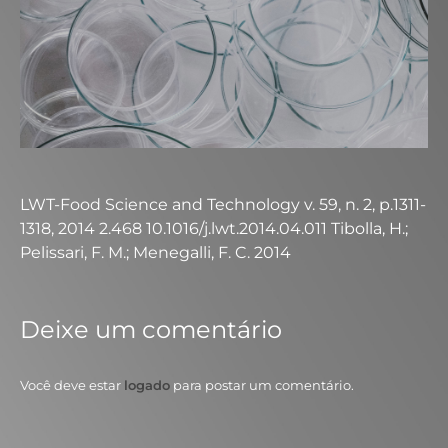
LWT-Food Science and Technology v. 59, n. 2, p.1311-
1318, 2014 2.468 10.1016/j.lwt.2014.04.011 Tibolla, H.;
Pelissari, F. M.; Menegalli, F. C. 2014
Deixe um comentário
Você deve estar
logado
para postar um comentário.