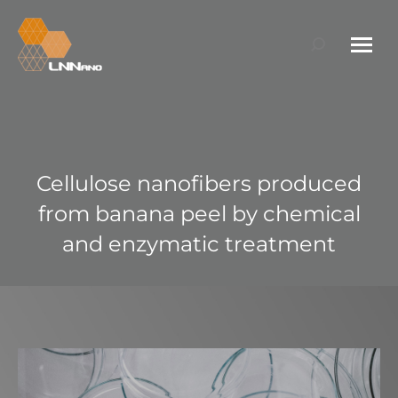
Search:
Cellulose nanofibers produced
from banana peel by chemical
and enzymatic treatment