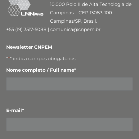
10.000 Polo II de Alta Tecnologia de
Campinas – CEP 13083-100 –
Campinas/SP, Brasil.
+55 (19) 3517-5088 | comunica@cnpem.br
Newsletter CNPEM
"
*
" indica campos obrigatórios
Nome completo / Full name
*
E-mail
*