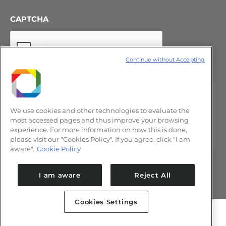
CAPTCHA
Continue without Accepting
We use cookies and other technologies to evaluate the
most accessed pages and thus improve your browsing
experience. For more information on how this is done,
please visit our "Cookies Policy". If you agree, click "I am
aware".
Cookie Policy
I am aware
Reject All
Cookies Settings