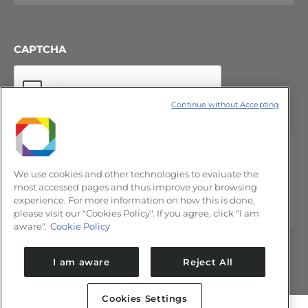
CAPTCHA
Continue without Accepting
We use cookies and other technologies to evaluate the
most accessed pages and thus improve your browsing
experience. For more information on how this is done,
please visit our "Cookies Policy". If you agree, click "I am
aware".
Cookie Policy
I am aware
Reject All
Cookies Settings