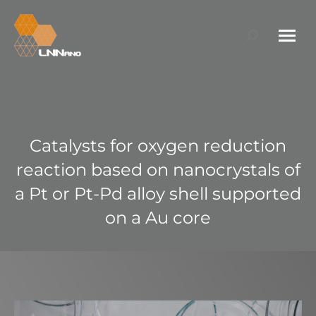
Search:
Catalysts for oxygen reduction
reaction based on nanocrystals of
a Pt or Pt-Pd alloy shell supported
on a Au core