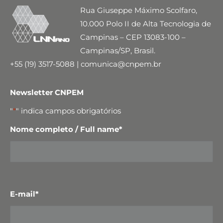
Rua Giuseppe Máximo Scolfaro,
10.000 Polo II de Alta Tecnologia de
Campinas – CEP 13083-100 –
Campinas/SP, Brasil.
+55 (19) 3517-5088 | comunica@cnpem.br
Newsletter CNPEM
"
*
" indica campos obrigatórios
Nome completo / Full name
*
E-mail
*