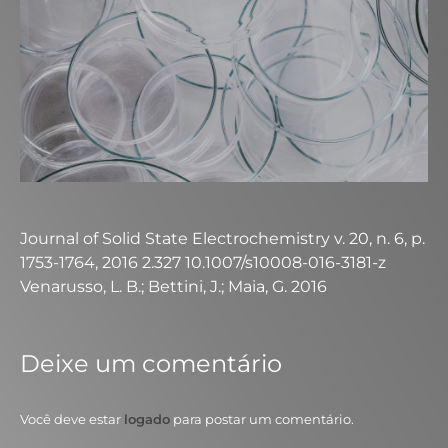
Journal of Solid State Electrochemistry v. 20, n. 6, p.
1753-1764, 2016 2.327 10.1007/s10008-016-3181-z
Venarusso, L. B.; Bettini, J.; Maia, G. 2016
Deixe um comentário
Você deve estar
logado
para postar um comentário.