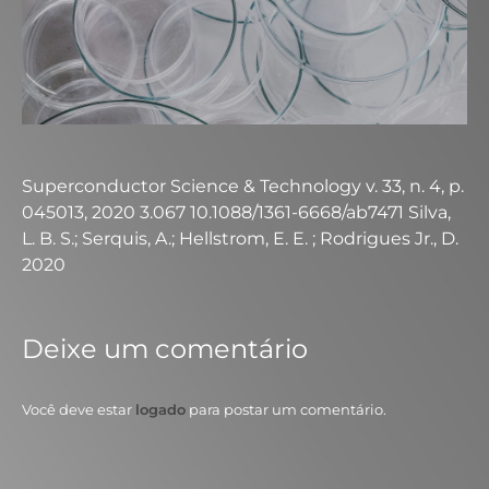
Superconductor Science & Technology v. 33, n. 4, p.
045013, 2020 3.067 10.1088/1361-6668/ab7471 Silva,
L. B. S.; Serquis, A.; Hellstrom, E. E. ; Rodrigues Jr., D.
2020
Deixe um comentário
Você deve estar
logado
para postar um comentário.