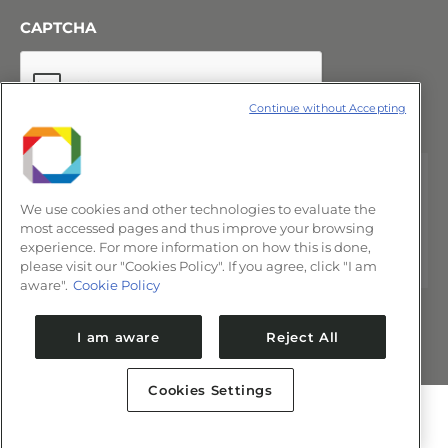
CAPTCHA
Continue without Accepting
We use cookies and other technologies to evaluate the
most accessed pages and thus improve your browsing
experience. For more information on how this is done,
please visit our "Cookies Policy". If you agree, click "I am
aware".
Cookie Policy
I am aware
Reject All
Cookies Settings