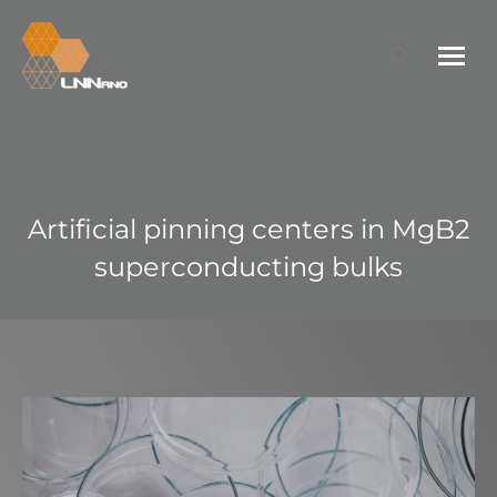
Search:
Artificial pinning centers in MgB2
superconducting bulks