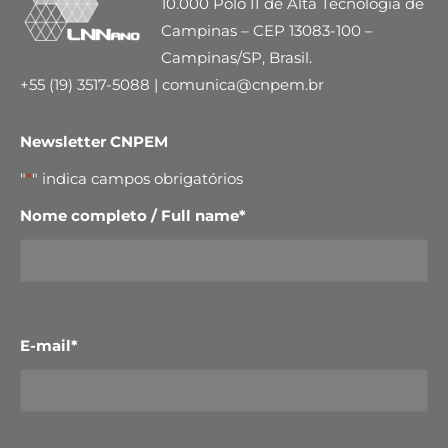
10.000 Polo II de Alta Tecnologia de
Campinas – CEP 13083-100 –
Campinas/SP, Brasil.
+55 (19) 3517-5088 | comunica@cnpem.br
Newsletter CNPEM
"
*
" indica campos obrigatórios
Nome completo / Full name
*
E-mail
*