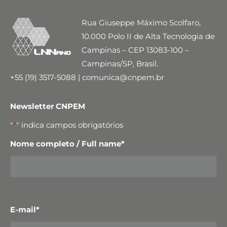
Rua Giuseppe Máximo Scolfaro,
10.000 Polo II de Alta Tecnologia de
Campinas – CEP 13083-100 –
Campinas/SP, Brasil.
+55 (19) 3517-5088 | comunica@cnpem.br
Newsletter CNPEM
"
*
" indica campos obrigatórios
Nome completo / Full name
*
E-mail
*