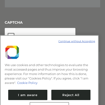
CAPTCHA
Continue without Accepting
We use cookies and other technologies to evaluate the
most accessed pages and thus improve your browsing
experience. For more information on how this is done,
please visit our "Cookies Policy". If you agree, click "I am
aware".
Cookie Policy
I am aware
Reject All