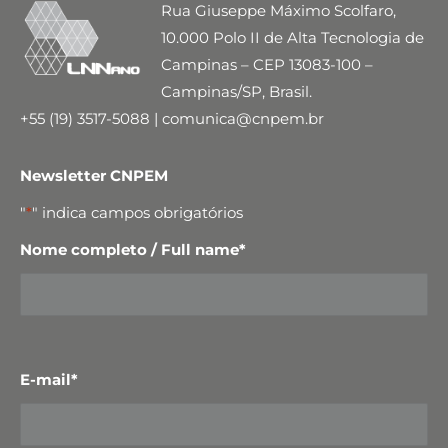
Rua Giuseppe Máximo Scolfaro,
10.000 Polo II de Alta Tecnologia de
Campinas – CEP 13083-100 –
Campinas/SP, Brasil.
+55 (19) 3517-5088 | comunica@cnpem.br
Newsletter CNPEM
"
*
" indica campos obrigatórios
Nome completo / Full name
*
E-mail
*