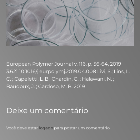
European Polymer Journal v. 116, p. 56-64, 2019
3.621 10.1016/j.eurpolymj.2019.04.008 Livi, S.; Lins, L.
C. ; Capeletti, L. B.; Chardin, C. ; Halawani, N. ;
Baudoux, J. ; Cardoso, M. B. 2019
Deixe um comentário
Você deve estar
logado
para postar um comentário.