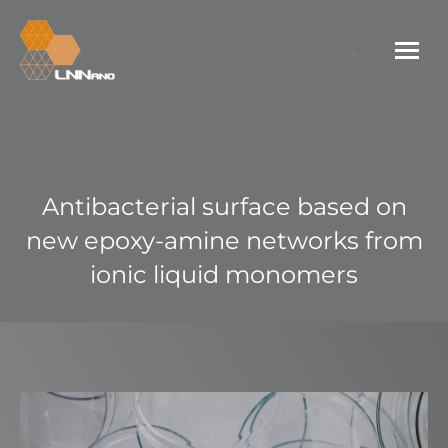
Search:
Antibacterial surface based on
new epoxy-amine networks from
ionic liquid monomers