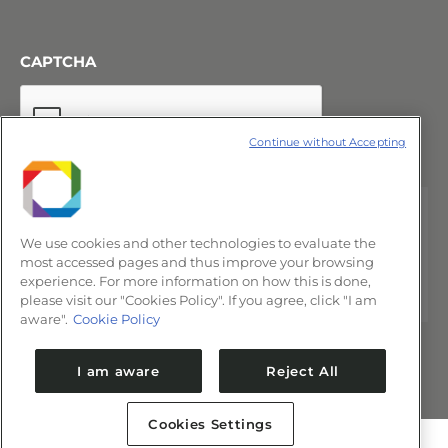
CAPTCHA
Continue without Accepting
We use cookies and other technologies to evaluate the
most accessed pages and thus improve your browsing
experience. For more information on how this is done,
please visit our "Cookies Policy". If you agree, click "I am
aware".
Cookie Policy
I am aware
Reject All
Cookies Settings