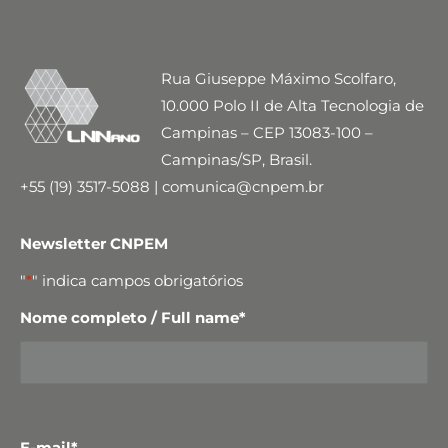
Rua Giuseppe Máximo Scolfaro,
10.000 Polo II de Alta Tecnologia de
Campinas – CEP 13083-100 –
Campinas/SP, Brasil.
+55 (19) 3517-5088 | comunica@cnpem.br
Newsletter CNPEM
"
*
" indica campos obrigatórios
Nome completo / Full name
*
E-mail
*