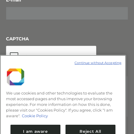
CAPTCHA
Continue without Accepting
We use cookies and other technologies to evaluate the
most accessed pages and thus improve your browsing
experience. For more information on how this is done,
please visit our "Cookies Policy". If you agree, click "I am
aware".
Cookie Policy
I am aware
Reject All