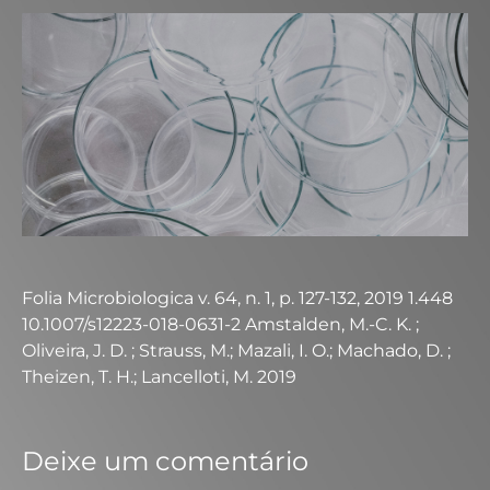
Folia Microbiologica v. 64, n. 1, p. 127-132, 2019 1.448
10.1007/s12223-018-0631-2 Amstalden, M.-C. K. ;
Oliveira, J. D. ; Strauss, M.; Mazali, I. O.; Machado, D. ;
Theizen, T. H.; Lancelloti, M. 2019
Deixe um comentário