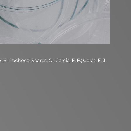
S.; Pacheco-Soares, C.; Garcia, E. E.; Corat, E. J.