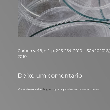
Carbon v. 48, n. 1, p. 245-254, 2010 4.504 10.1016/j
2010
Deixe um comentário
Você deve estar
logado
para postar um comentário.