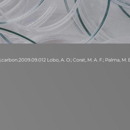
.carbon.2009.09.012 Lobo, A. O.; Corat, M. A. F.; Palma, M. B. 