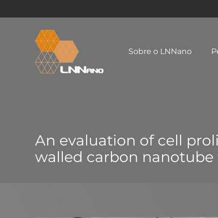
Sobre o LNNano
P
An evaluation of cell pro
walled carbon nanotube 