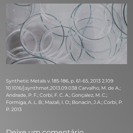
Synthetic Metals v. 185-186, p. 61-65, 2013 2.109
10.1016/j.synthmet.2013.09.038 Carvalho, M. de A.;
Andrade, P. F.; Corbi, F. C. A.; Gonçalez, M. C.;
Formiga, A. L. B.; Mazali, I. O.; Bonacin, J.A.; Corbi, P.
P. 2013
Deixe um comentário