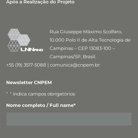
Após a Realização do Projeto
Rua Giuseppe Máximo Scolfaro,
10.000 Polo II de Alta Tecnologia de
Campinas – CEP 13083-100 –
Campinas/SP, Brasil.
+55 (19) 3517-5088 | comunica@cnpem.br
Newsletter CNPEM
"
*
" indica campos obrigatórios
Nome completo / Full name
*