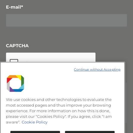
E-mail
*
CAPTCHA
Continue without Accepting
We use cookies and other technologies to evaluate the
most accessed pages and thus improve your browsing
experience. For more information on how this is done,
please visit our "Cookies Policy". If you agree, click "I am
aware".
Cookie Policy