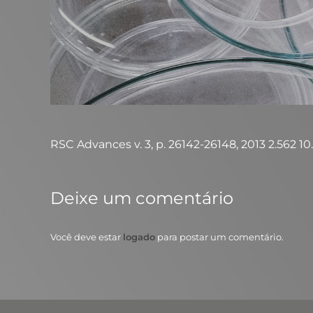
RSC Advances v. 3, p. 26142-26148, 2013 2.562 10.10
Deixe um comentário
Você deve estar
logado
para postar um comentário.