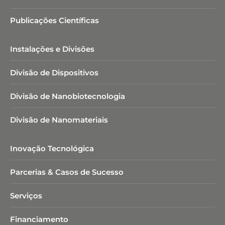
Publicações Científicas
Instalações e Divisões
Divisão de Dispositivos
Divisão de Nanobiotecnologia​
Divisão de Nanomateriais
Inovação Tecnológica
Parcerias & Casos de Sucesso
Serviços
Financiamento