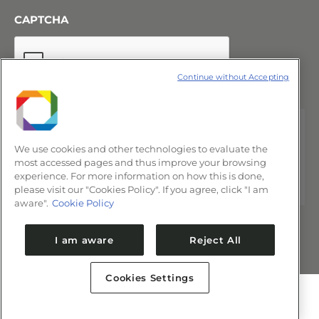
CAPTCHA
Continue without Accepting
We use cookies and other technologies to evaluate the
most accessed pages and thus improve your browsing
experience. For more information on how this is done,
please visit our "Cookies Policy". If you agree, click "I am
aware".
Cookie Policy
I am aware
Reject All
Cookies Settings