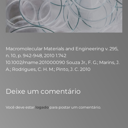
Macromolecular Materials and Engineering v. 295,
n. 10, p. 942-948, 2010 1.742
10.1002/mame.201000090 Souza Jr., F. G.; Marins, J.
A.; Rodrigues, C. H. M.; Pinto, J. C. 2010
Deixe um comentário
Você deve estar
logado
para postar um comentário.