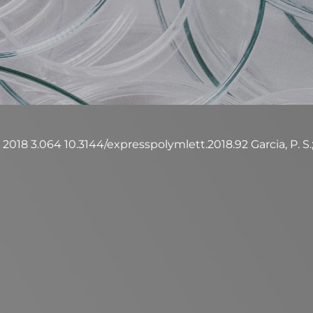
 2018 3.064 10.3144/expresspolymlett.2018.92 Garcia, P. S.; G