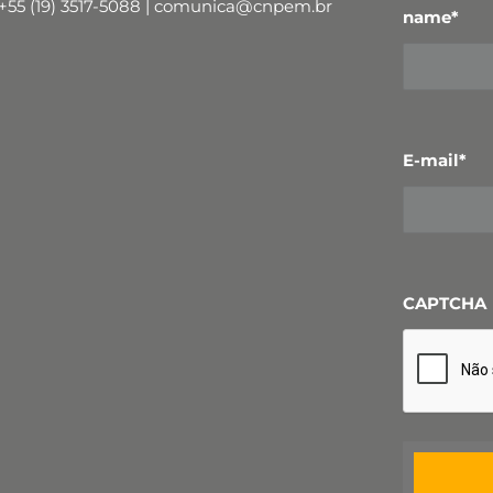
+55 (19) 3517-5088 | comunica@cnpem.br
name
*
E-mail
*
CAPTCHA