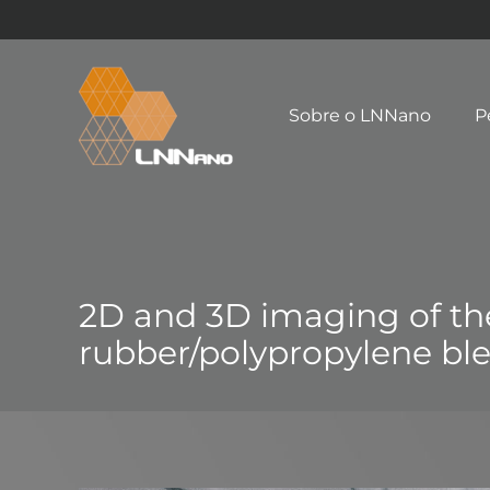
Sobre o LNNano
P
2D and 3D imaging of the
rubber/polypropylene bl