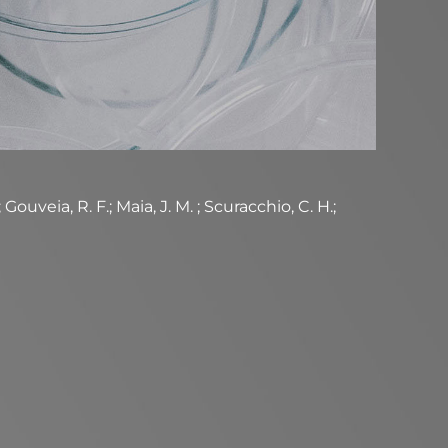
ouveia, R. F.; Maia, J. M. ; Scuracchio, C. H.;