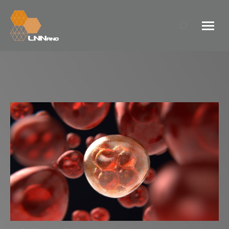
Search: