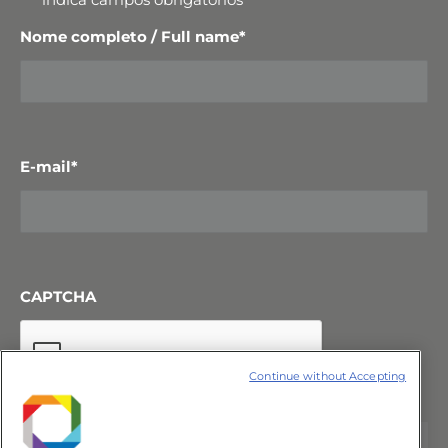
Nome completo / Full name
*
E-mail
*
CAPTCHA
Continue without Accepting