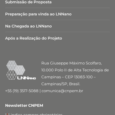
Submissão de Proposta
Preparação para vinda ao LNNano
Na Chegada ao LNNano
Após a Realização do Projeto
Rua Giuseppe Máximo Scolfaro,
10.000 Polo II de Alta Tecnologia de
Campinas – CEP 13083-100 –
Campinas/SP, Brasil.
+55 (19) 3517-5088 | comunica@cnpem.br
Newsletter CNPEM
"
*
" indica campos obrigatórios