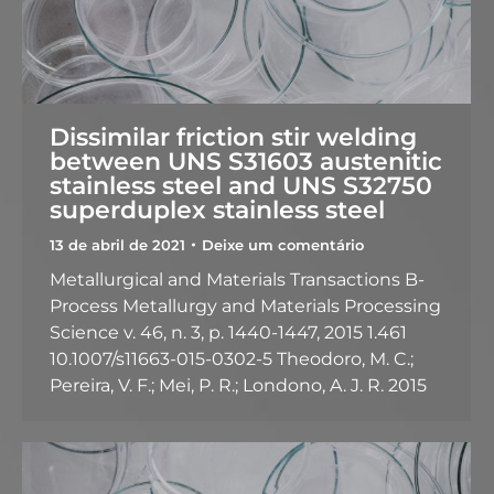
Dissimilar friction stir welding
between UNS S31603 austenitic
stainless steel and UNS S32750
superduplex stainless steel
13 de abril de 2021
Deixe um comentário
Metallurgical and Materials Transactions B-
Process Metallurgy and Materials Processing
Science v. 46, n. 3, p. 1440-1447, 2015 1.461
10.1007/s11663-015-0302-5 Theodoro, M. C.;
Pereira, V. F.; Mei, P. R.; Londono, A. J. R. 2015