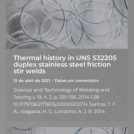
Thermal history in UNS S32205
duplex stainless steel friction
stir welds
13 de abril de 2021
Deixe um comentário
Science and Technology of Welding and
Joining v. 19, n. 2, p. 150-156, 2014 1.38
10.1179/1362171813y.0000000174 Santos, T. F.
A.; Idagawa, H. S.; Londono, A. J. R. 2014