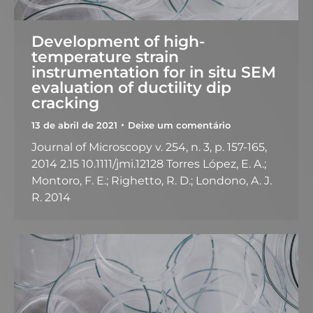
Development of high-
temperature strain
instrumentation for in situ SEM
evaluation of ductility dip
cracking
13 de abril de 2021
Deixe um comentário
Journal of Microscopy v. 254, n. 3, p. 157-165,
2014 2.15 10.1111/jmi.12128 Torres López, E. A.;
Montoro, F. E.; Righetto, R. D.; Londono, A. J.
R. 2014