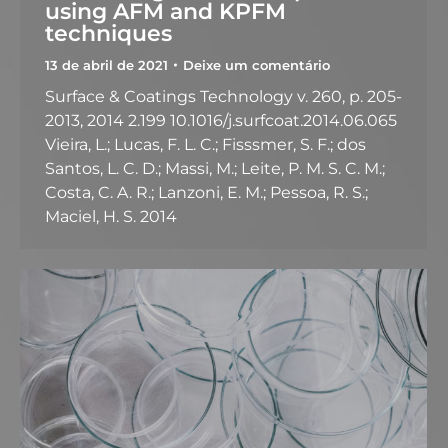
using AFM and KPFM
techniques
13 de abril de 2021
Deixe um comentário
Surface & Coatings Technology v. 260, p. 205-
2013, 2014 2.199 10.1016/j.surfcoat.2014.06.065
Vieira, L.; Lucas, F. L. C.; Fisssmer, S. F.; dos
Santos, L. C. D.; Massi, M.; Leite, P. M. S. C. M.;
Costa, C. A. R.; Lanzoni, E. M.; Pessoa, R. S.;
Maciel, H. S. 2014