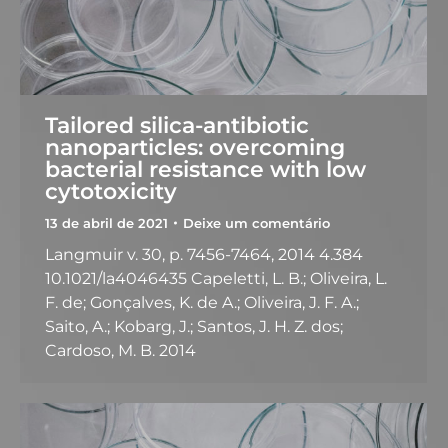
Tailored silica-antibiotic
nanoparticles: overcoming
bacterial resistance with low
cytotoxicity
13 de abril de 2021
Deixe um comentário
Langmuir v. 30, p. 7456-7464, 2014 4.384
10.1021/la4046435 Capeletti, L. B.; Oliveira, L.
F. de; Gonçalves, K. de A.; Oliveira, J. F. A.;
Saito, A.; Kobarg, J.; Santos, J. H. Z. dos;
Cardoso, M. B. 2014