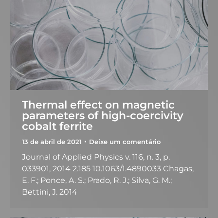
Thermal effect on magnetic
parameters of high-coercivity
cobalt ferrite
13 de abril de 2021
Deixe um comentário
Journal of Applied Physics v. 116, n. 3, p.
033901, 2014 2.185 10.1063/1.4890033 Chagas,
E. F.; Ponce, A. S.; Prado, R. J.; Silva, G. M.;
Bettini, J. 2014