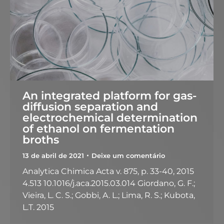
An integrated platform for gas-
diffusion separation and
electrochemical determination
of ethanol on fermentation
broths
13 de abril de 2021
Deixe um comentário
Analytica Chimica Acta v. 875, p. 33-40, 2015
4.513 10.1016/j.aca.2015.03.014 Giordano, G. F.;
Vieira, L. C. S.; Gobbi, A. L.; Lima, R. S.; Kubota,
L.T. 2015