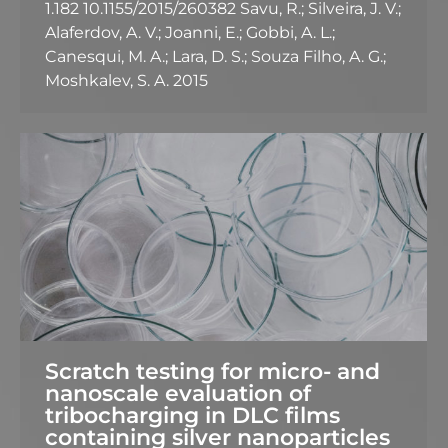
1.182 10.1155/2015/260382 Savu, R.; Silveira, J. V.;
Alaferdov, A. V.; Joanni, E.; Gobbi, A. L.;
Canesqui, M. A.; Lara, D. S.; Souza Filho, A. G.;
Moshkalev, S. A. 2015
Scratch testing for micro- and
nanoscale evaluation of
tribocharging in DLC films
containing silver nanoparticles