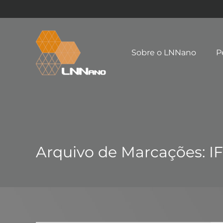
Sobre o LNNano
P
Arquivo de Marcações:
I