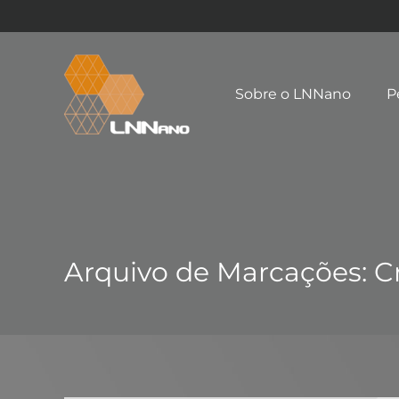
Sobre o LNNano
P
Arquivo de Marcações:
C