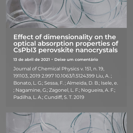
Effect of dimensionality on the
optical absorption properties of
CsPbI3 perovskite nanocrystals
13 de abril de 2021
Deixe um comentário
Journal of Chemical Physics v. 151, n. 19,
191103, 2019 2.997 10.1063/1.5124399 Liu, A. ;
Bonato, L. G.; Sessa, F. ; Almeida, D. B.; Isele, e.
; Nagamine, G.; Zagonel, L. F.; Nogueira, A. F.;
Padilha, L. A.; Cundiff, S. T. 2019