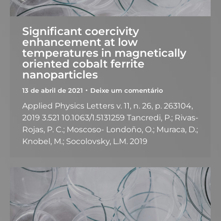
Significant coercivity
enhancement at low
temperatures in magnetically
oriented cobalt ferrite
nanoparticles
13 de abril de 2021
Deixe um comentário
Applied Physics Letters v. 11, n. 26, p. 263104,
2019 3.521 10.1063/1.5131259 Tancredi, P.; Rivas-
Rojas, P. C.; Moscoso- Londoño, O.; Muraca, D.;
Knobel, M.; Socolovsky, L.M. 2019