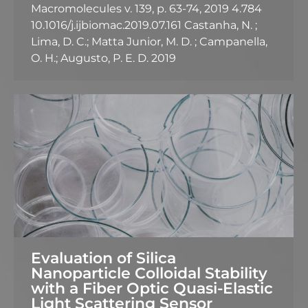
Macromolecules v. 139, p. 63-74, 2019 4.784
10.1016/j.ijbiomac.2019.07.161 Castanha, N. ;
Lima, D. C.; Matta Junior, M. D. ; Campanella,
O. H.; Augusto, P. E. D. 2019
Evaluation of Silica
Nanoparticle Colloidal Stability
with a Fiber Optic Quasi-Elastic
Light Scattering Sensor