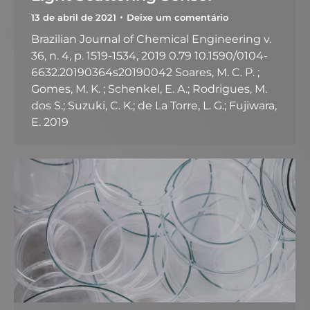
13 de abril de 2021
Deixe um comentário
Brazilian Journal of Chemical Engineering v.
36, n. 4, p. 1519-1534, 2019 0.79 10.1590/0104-
6632.20190364s20190042 Soares, M. C. P. ;
Gomes, M. K. ; Schenkel, E. A.; Rodrigues, M.
dos S.; Suzuki, C. K.; de La Torre, L. G.; Fujiwara,
E. 2019