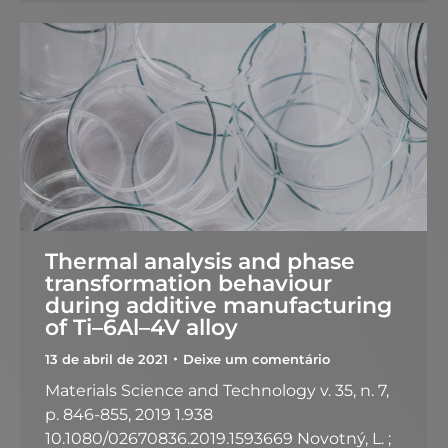
Thermal analysis and phase
transformation behaviour
during additive manufacturing
of Ti–6Al–4V alloy
13 de abril de 2021
Deixe um comentário
Materials Science and Technology v. 35, n. 7,
p. 846-855, 2019 1.938
10.1080/02670836.2019.1593669 Novotný, L. ;