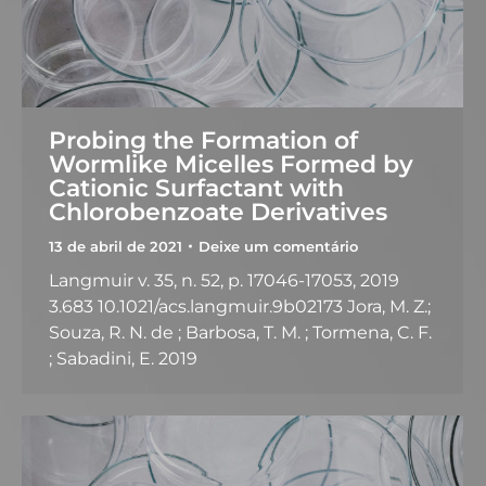
Probing the Formation of
Wormlike Micelles Formed by
Cationic Surfactant with
Chlorobenzoate Derivatives
13 de abril de 2021
Deixe um comentário
Langmuir v. 35, n. 52, p. 17046-17053, 2019
3.683 10.1021/acs.langmuir.9b02173 Jora, M. Z.;
Souza, R. N. de ; Barbosa, T. M. ; Tormena, C. F.
; Sabadini, E. 2019