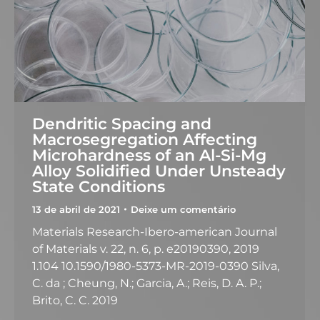
Dendritic Spacing and
Macrosegregation Affecting
Microhardness of an Al-Si-Mg
Alloy Solidified Under Unsteady
State Conditions
13 de abril de 2021
Deixe um comentário
Materials Research-Ibero-american Journal
of Materials v. 22, n. 6, p. e20190390, 2019
1.104 10.1590/1980-5373-MR-2019-0390 Silva,
C. da ; Cheung, N.; Garcia, A.; Reis, D. A. P.;
Brito, C. C. 2019