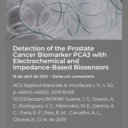
Detection of the Prostate
Cancer Biomarker PCA3 with
Electrochemical and
Impedance-Based Biosensors
13 de abril de 2021
Deixe um comentário
ACS Applied Materials & Interfaces v. 11, n. 50,
p. 46645-46650, 2019 8.456
10.1021/acsami.9b19180 Soares, J. C.; Soares, A.
C.; Rodrigues, V. C.; Melendez, M. E.; Santos, A.
C. ; Faria, E. F.; Reis, R. M. ; Carvalho, A. L.;
Oliveira Jr., O. N. de 2019