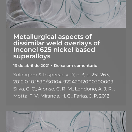
Metallurgical aspects of
dissimilar weld overlays of
Inconel 625 nickel based
superalloys
13 de abril de 2021
Deixe um comentário
Soldagem & Inspecao v. 17, n. 3, p. 251-263,
2012 0 10.1590/S0104-92242012000300009
Silva, C. C.; Afonso, C. R. M.; Londono, A. J. R. ;
Motta, F. V.; Miranda, H. C.; Farias, J. P. 2012