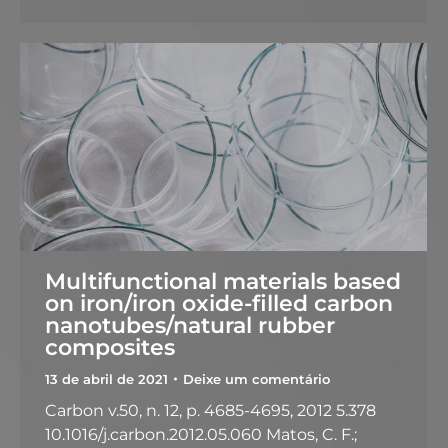
Multifunctional materials based
on iron/iron oxide-filled carbon
nanotubes/natural rubber
composites
13 de abril de 2021
Deixe um comentário
Carbon v.50, n. 12, p. 4685-4695, 2012 5.378
10.1016/j.carbon.2012.05.060 Matos, C. F.;