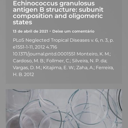
Echinococcus granulosus
antigen B structure: subunit
composition and oligomeric
states
13 de abril de 2021
Deixe um comentário
PLoS Neglected Tropical Diseases v. 6, n. 3, p.
e1551-1-11, 2012 4.716
10.1371/journal.pntd.0001551 Monteiro, K. M.;
Cardoso, M. B.; Follmer, C.; Silveira, N. P. da;
Vargas, D. M.; Kitajima, E. W.; Zaha, A.; Ferreira,
H. B. 2012