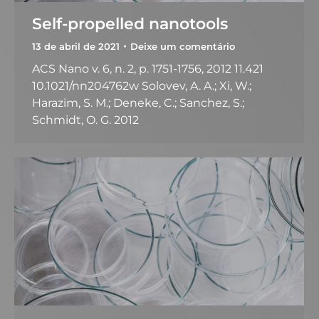
Self-propelled nanotools
13 de abril de 2021
Deixe um comentário
ACS Nano v. 6, n. 2, p. 1751-1756, 2012 11.421
10.1021/nn204762w Solovev, A. A.; Xi, W.;
Harazim, S. M.; Deneke, C.; Sanchez, S.;
Schmidt, O. G. 2012