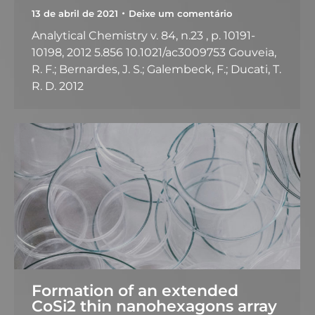
13 de abril de 2021
Deixe um comentário
Analytical Chemistry v. 84, n.23 , p. 10191-
10198, 2012 5.856 10.1021/ac3009753 Gouveia,
R. F.; Bernardes, J. S.; Galembeck, F.; Ducati, T.
R. D. 2012
Formation of an extended
CoSi2 thin nanohexagons array